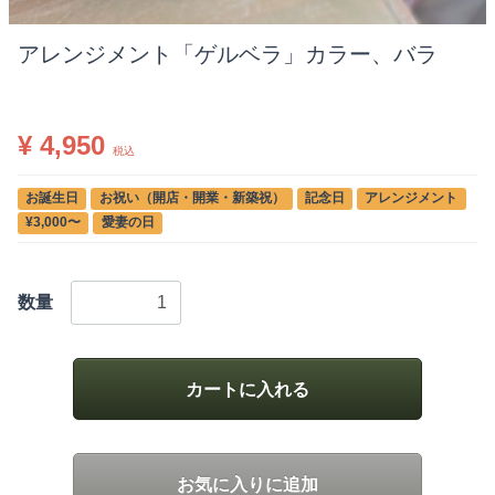
アレンジメント「ゲルベラ」カラー、バラ
■
¥ 4,950
税込
お誕生日
お祝い（開店・開業・新築祝）
記念日
アレンジメント
¥3,000〜
愛妻の日
数量
カートに入れる
お気に入りに追加