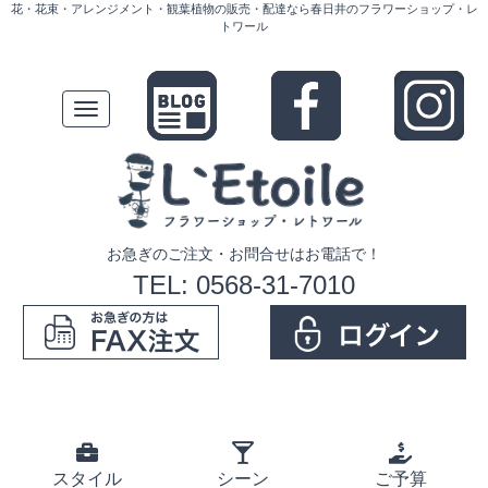
花・花束・アレンジメント・観葉植物の販売・配達なら春日井のフラワーショップ・レ
トワール
Toggle
navigation
お急ぎのご注文・お問合せはお電話で！
TEL: 0568-31-7010
スタイル
シーン
ご予算