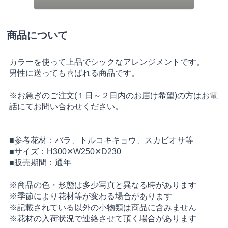
商品について
カラーを使って上品でシックなアレンジメントです。
男性に送っても喜ばれる商品です。
※お急ぎのご注文(１日～２日内のお届け希望)の方はお電
話にてお問い合わせください。
■参考花材：バラ、トルコキキョウ、スカビオサ等
■サイズ：H300✕W250✕D230
■販売期間：通年
※商品の色・形態は多少写真と異なる時があります
※季節により花材等が変わる場合があります
※記載されている以外の小物類は商品に含みません
※花材の入荷状況で連絡させて頂く場合があります