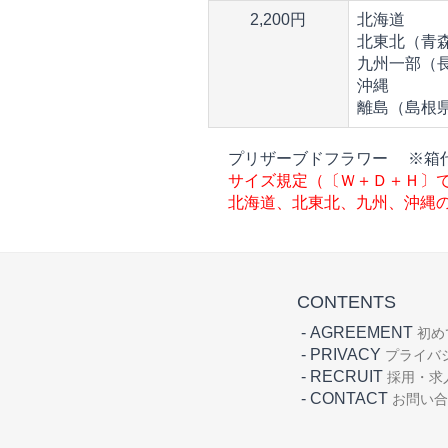
2,200円
北海道
北東北（青
九州一部（
沖縄
離島（島根
プリザーブドフラワー ※箱
サイズ規定（〔Ｗ＋Ｄ＋Ｈ〕
北海道、北東北、九州、沖縄
CONTENTS
-
AGREEMENT
初め
-
PRIVACY
プライバ
-
RECRUIT
採用・求
-
CONTACT
お問い合