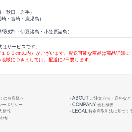
森・秋田・岩手）
長崎・宮崎・鹿児島）
県隠岐郡・伊豆諸島・小笠原諸島）
代はサービスです。
で１００cm以内）がございます。配送可能な商品は商品詳細に
の地域につきましては、配送に2日要します。
-
ABOUT
てのお客様へ
ご注文方法・送料など
-
COMPANY
シーポリシー
会社概要
-
LEGAL
人情報
特定商取引法に基づく
わせ