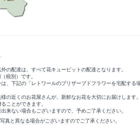
ア
以外の配達は、すべて花キューピットの配達となります。
円（税別）です。
ーは、下記の「レトワールのプリザーブドフラワーを宅配する
先様の近くのお花屋さんが、新鮮なお花を大切にお届けします
贈ることができます。
達出来ない場合もございますので、予めご了承ください。
写真と異なる場合がございますのでご了承ください。