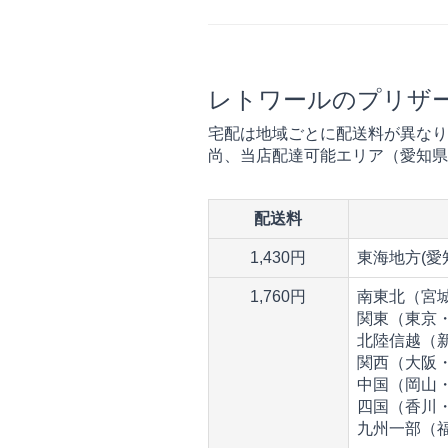
レトワールのプリザ
宅配は地域ごとに配送料が異なり
尚、当店配達可能エリア（愛知県
配送料
1,430円
東海地方(
1,760円
南東北（宮
関東（東京
北陸信越（
関西（大阪
中国（岡山
四国（香川
九州一部（