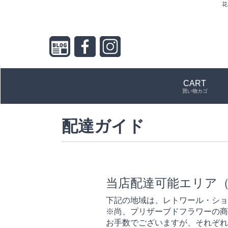
花
CART
買い物カゴ
配達ガイド
当店配達可能エリア
下記の地域は、レトワール・ショ
※尚、プリザーブドフラワーの商
お手数でございますが、それぞれ