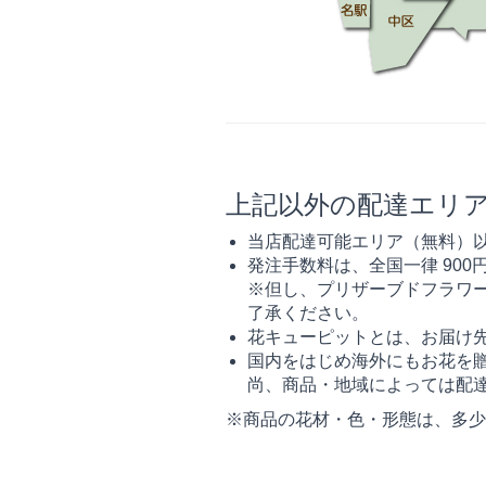
上記以外の配達エリ
当店配達可能エリア（無料）
発注手数料は、全国一律 900
※但し、プリザーブドフラワ
了承ください。
花キューピットとは、お届け
国内をはじめ海外にもお花を
尚、商品・地域によっては配
※商品の花材・色・形態は、多少