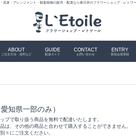
・花束・アレンジメント・観葉植物の販売・配達なら春日井のフラワーショップ・レトワ
ABOUT
GUIDE
CONTACT
ENTRY
ご注文方法・送料など
配達ガイド
お問い合わせ
新規会員登録
（愛知県一部のみ）
ップで取り扱う商品を無料で配達いたします。
品は、その他の商品と合わせて購入することができません。
別々にご注文ください。